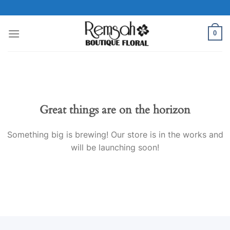
Skip
to
content
0
Great things are on the horizon
Something big is brewing! Our store is in the works and
will be launching soon!