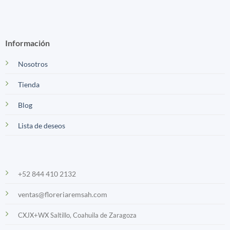
Información
Nosotros
Tienda
Blog
Lista de deseos
+52 844 410 2132
ventas@floreriaremsah.com
CXJX+WX Saltillo, Coahuila de Zaragoza