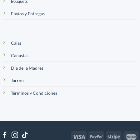
Bouquets
Envíos y Entregas
Cajas
Canastas
Día de la Madres
Jarron
Términos y Condiciones