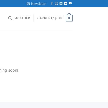
Newsletter
0
ACCEDER
CARRITO /
$
0.00
hing soon!