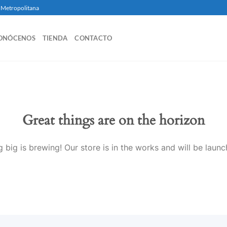
ea Metropolitana
ONÓCENOS
TIENDA
CONTACTO
Great things are on the horizon
 big is brewing! Our store is in the works and will be launc