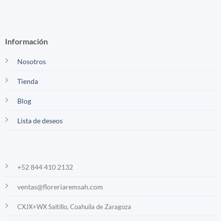
Información
Nosotros
Tienda
Blog
Lista de deseos
+52 844 410 2132
ventas@floreriaremsah.com
CXJX+WX Saltillo, Coahuila de Zaragoza