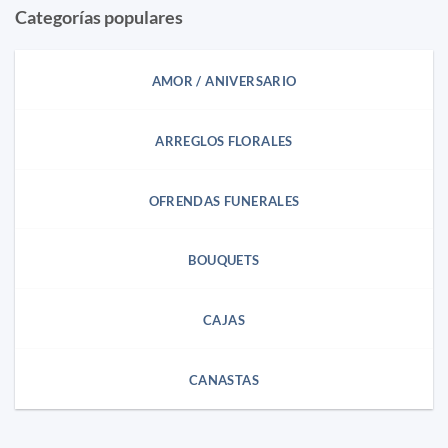
Categorías populares
AMOR / ANIVERSARIO
ARREGLOS FLORALES
OFRENDAS FUNERALES
BOUQUETS
CAJAS
CANASTAS