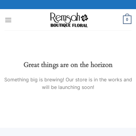
Skip
to
content
0
Great things are on the horizon
Something big is brewing! Our store is in the works and
will be launching soon!