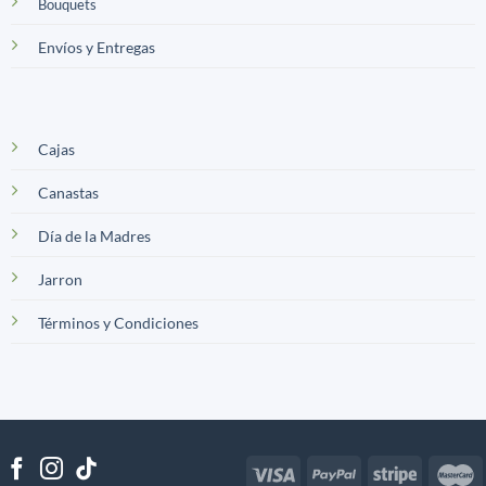
Bouquets
Envíos y Entregas
Cajas
Canastas
Día de la Madres
Jarron
Términos y Condiciones