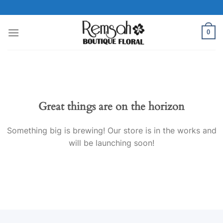
Skip
to
content
0
Great things are on the horizon
Something big is brewing! Our store is in the works and
will be launching soon!