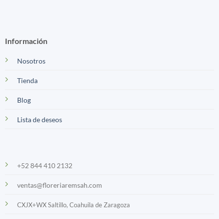
Información
Nosotros
Tienda
Blog
Lista de deseos
+52 844 410 2132
ventas@floreriaremsah.com
CXJX+WX Saltillo, Coahuila de Zaragoza