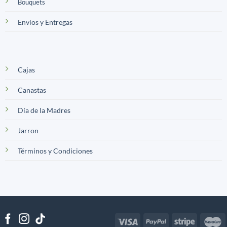
Bouquets
Envíos y Entregas
Cajas
Canastas
Día de la Madres
Jarron
Términos y Condiciones